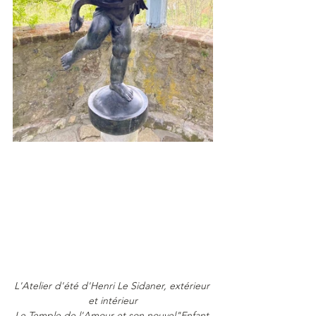
L'Atelier d'été d'Henri Le Sidaner, extérieur 
et intérieur
Le Temple de l'Amour et son nouvel"Enfant 